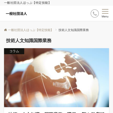
一般社団法人ほっぷ【特定技能】
Menu
一般社団法人ほっぷ【特定技能】
技術人文知識国際業務
技術人文知識国際業務
コラム