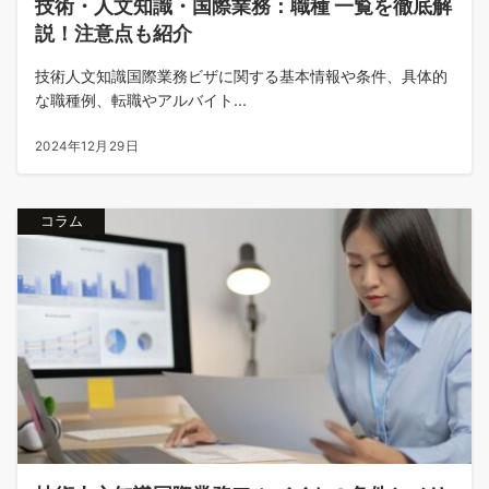
技術・人文知識・国際業務：職種 一覧を徹底解
説！注意点も紹介
技術人文知識国際業務ビザに関する基本情報や条件、具体的
な職種例、転職やアルバイト...
2024年12月29日
コラム