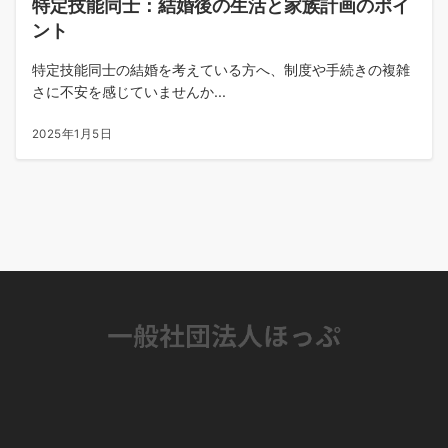
特定技能同士：結婚後の生活と家族計画のポイ
ント
特定技能同士の結婚を考えている方へ、制度や手続きの複雑
さに不安を感じていませんか...
2025年1月5日