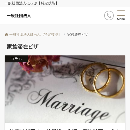
一般社団法人ほっぷ【特定技能】
Menu
一般社団法人ほっぷ【特定技能】
家族滞在ビザ
家族滞在ビザ
コラム