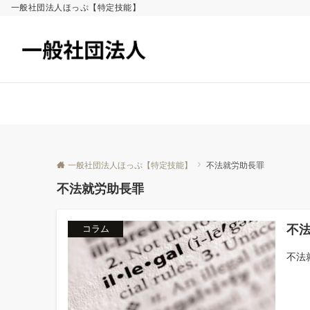
一般社団法人ほっぷ【特定技能】
一般社団法人ほっぷ【特定技能】
不法就労助長罪
不法就労助長罪
不
コラム
不法