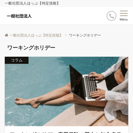
一般社団法人ほっぷ【特定技能】
Menu
一般社団法人ほっぷ【特定技能】
ワーキングホリデー
ワーキングホリデー
コラム