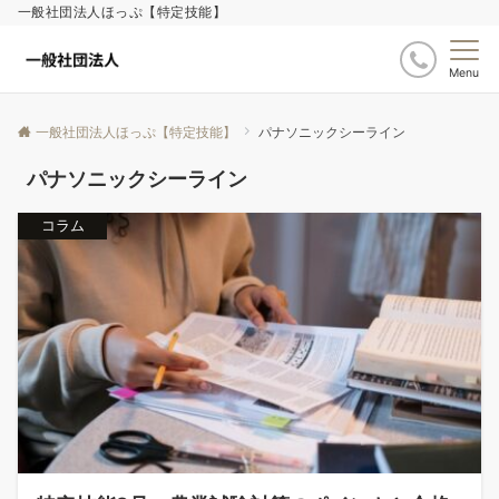
一般社団法人ほっぷ【特定技能】
Menu
一般社団法人ほっぷ【特定技能】
パナソニックシーライン
パナソニックシーライン
コラム