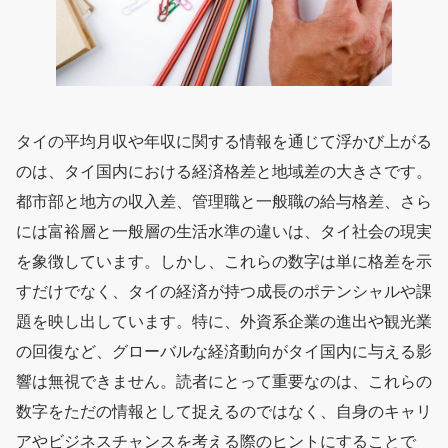
タイの平均月収や年収に関する情報を通じて浮かび上がる
のは、タイ国内における経済格差と地域差の大きさです。
都市部と地方の収入差、管理職と一般職の給与格差、さら
には富裕層と一般層の生活水準の違いは、タイ社会の現実
を象徴しています。しかし、これらの数字は単に格差を示
すだけでなく、タイの経済が持つ成長のポテンシャルや課
題を映し出しています。特に、外資系企業の進出や観光業
の回復など、グローバルな経済動向がタイ国内に与える影
響は無視できません。読者にとって重要なのは、これらの
数字をただの情報として捉えるのではなく、自身のキャリ
アやビジネスチャンスを考える際のヒントにすることで