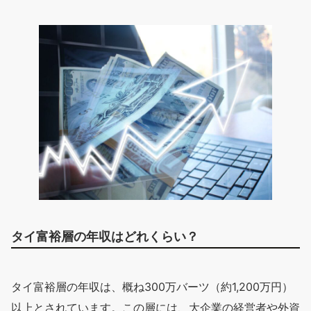
タイ富裕層の年収はどれくらい？
タイ富裕層の年収は、概ね300万バーツ（約1,200万円）
以上とされています。この層には、大企業の経営者や外資