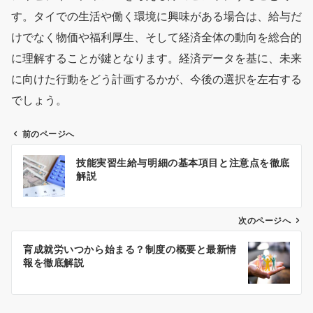
す。タイでの生活や働く環境に興味がある場合は、給与だ
けでなく物価や福利厚生、そして経済全体の動向を総合的
に理解することが鍵となります。経済データを基に、未来
に向けた行動をどう計画するかが、今後の選択を左右する
でしょう。
前のページへ
投
技能実習生給与明細の基本項目と注意点を徹底
稿
解説
ナ
ビ
ゲ
次のページへ
ー
育成就労いつから始まる？制度の概要と最新情
シ
報を徹底解説
ョ
ン