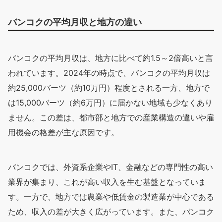
バンコクの平均月収と地方の違い
バンコクの平均月収は、地方に比べて約1.5～2倍高いと言
われています。2024年の時点で、バンコクの平均月収は
約25,000バーツ（約10万円）程度とされる一方、地方で
は15,000バーツ（約6万円）に届かない地域も少なくあり
ません。この差は、都市部と地方での産業構造の違いや雇
用機会の格差が主な原因です。
バンコクでは、外資系企業やIT、金融などの専門性の高い
業界が集まり、これが高い収入を生む基盤となっていま
す。一方で、地方では農業や低賃金の製造業が中心である
ため、収入の差が大きく広がっています。また、バンコク