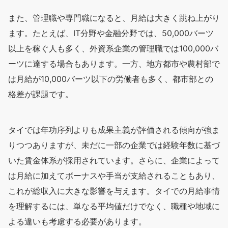
また、管理職や専門職になると、月給は大きく跳ね上がり
ます。たとえば、IT分野や金融分野では、50,000バーツ
以上を稼ぐ人も多く、外資系企業の管理職では100,000バ
ーツに達する場合もあります。一方、地方都市や農村部で
は月給が10,000バーツ以下の労働者も多く、都市部との
格差が課題です。
タイでは年功序列よりも成果主義が評価される傾向が強ま
りつつありますが、未だに一部の企業では経験年数に基づ
いた賃金体系が採用されています。さらに、企業によって
は月給に加えてボーナスや手当が支給されることもあり、
これが総収入に大きな影響を与えます。タイでの月給事情
を理解するには、単なる平均値だけでなく、職種や地域に
よる違いも考慮する必要があります。