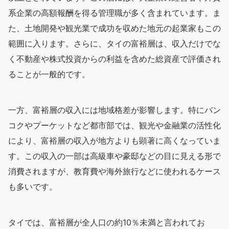
系企業の高額報酬を得る管理職が多く含まれています。ま
た、土地開発や観光業で成功を収めた地元の起業家もこの
範囲に入ります。さらに、タイの富裕層は、収入だけでな
く不動産や株式投資からの利益を含めた総資産で評価され
ることが一般的です。
一方、富裕層の収入には地域格差が影響します。特にバン
コクやプーケットなど都市部では、観光や金融業の活性化
により、富裕層の収入が地方よりも顕著に高くなっていま
す。この収入の一部は高級車や豪邸などの目に見える形で
消費されますが、教育費や海外旅行などに使われるケース
も多いです。
タイでは、富裕層が全人口の約10％未満と言われてお