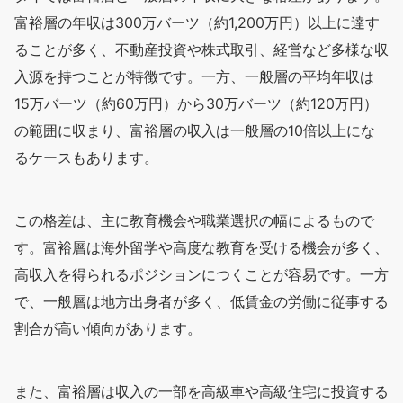
富裕層の年収は300万バーツ（約1,200万円）以上に達す
ることが多く、不動産投資や株式取引、経営など多様な収
入源を持つことが特徴です。一方、一般層の平均年収は
15万バーツ（約60万円）から30万バーツ（約120万円）
の範囲に収まり、富裕層の収入は一般層の10倍以上にな
るケースもあります。
この格差は、主に教育機会や職業選択の幅によるもので
す。富裕層は海外留学や高度な教育を受ける機会が多く、
高収入を得られるポジションにつくことが容易です。一方
で、一般層は地方出身者が多く、低賃金の労働に従事する
割合が高い傾向があります。
また、富裕層は収入の一部を高級車や高級住宅に投資する